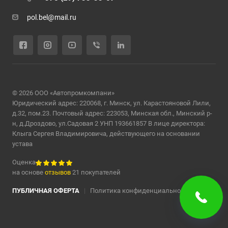
pol.bel@mail.ru
© 2026 ООО «Автопромкомпани»
Юридический адрес: 220068, г. Минск, ул. Карастояновой Лили,
д.32, пом.23. Почтовый адрес: 223053, Минская обл., Минский р-
н, д.Дроздово, ул.Садовая 2 УНП 193661857 В лице директора:
Клыга Сергея Владимировича, действующего на основании
устава
Оценка
на основе
отзывов
21 покупателей
ПУБЛИЧНАЯ ОФЕРТА
|
Политика конфиденциальности