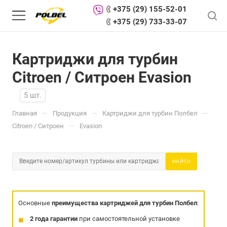
+375 (29) 155-52-01
+375 (29) 733-33-07
Картриджи для турбин
Citroen / Ситроен Evasion
5 шт.
—
—
—
Главная
Продукция
Картриджи для турбин Полбел
—
Citroen / Ситроен
Evasion
НАЙТИ
Основные
преимущества картриджей для турбин Полбел
:
2 года гарантии
при самостоятельной установке