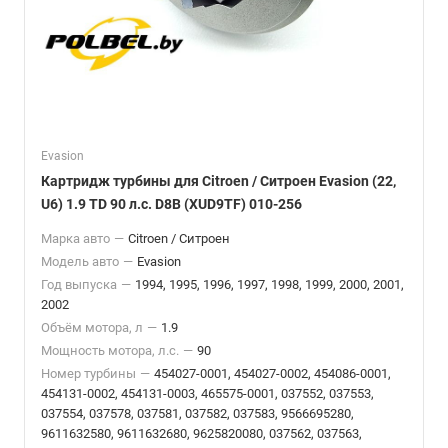
Evasion
Картридж турбины для Citroen / Ситроен Evasion (22,
U6) 1.9 TD 90 л.с. D8B (XUD9TF) 010-256
Марка авто
—
Citroen / Ситроен
Модель авто
—
Evasion
Год выпуска
—
1994, 1995, 1996, 1997, 1998, 1999, 2000, 2001,
2002
Объём мотора, л
—
1.9
Мощность мотора, л.с.
—
90
Номер турбины
—
454027-0001, 454027-0002, 454086-0001,
454131-0002, 454131-0003, 465575-0001, 037552, 037553,
037554, 037578, 037581, 037582, 037583, 9566695280,
9611632580, 9611632680, 9625820080, 037562, 037563,