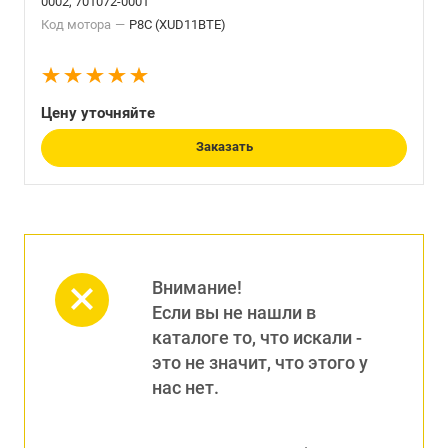
0002, 701072-0001
Код мотора
—
P8C (XUD11BTE)
Цену уточняйте
Заказать
Внимание!
Если вы не нашли в
каталоге то, что искали -
это не значит, что этого у
нас нет.