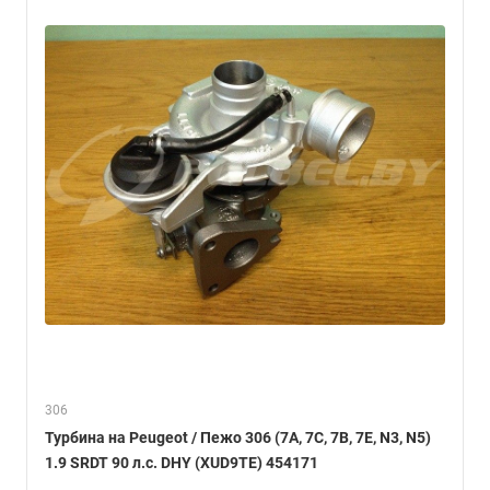
306
Турбина на Peugeot / Пежо 306 (7A, 7C, 7B, 7E, N3, N5)
1.9 SRDT 90 л.с. DHY (XUD9TE) 454171