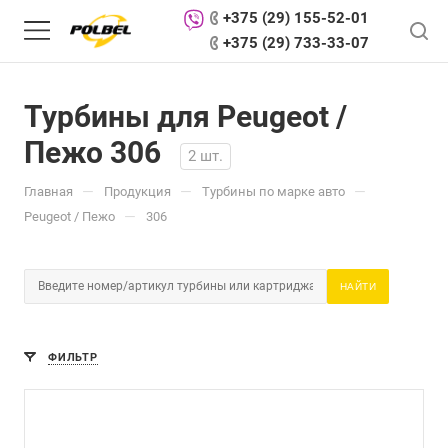
+375 (29) 155-52-01
+375 (29) 733-33-07
Турбины для Peugeot /
Пежо 306
2 шт.
—
—
—
Главная
Продукция
Турбины по марке авто
—
Peugeot / Пежо
306
НАЙТИ
ФИЛЬТР