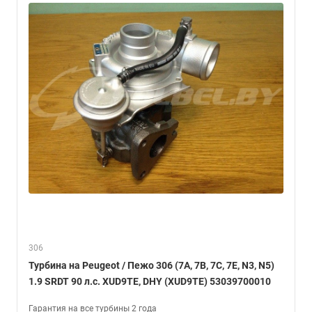
306
Турбина на Peugeot / Пежо 306 (7A, 7B, 7C, 7E, N3, N5)
1.9 SRDT 90 л.с. XUD9TE, DHY (XUD9TE) 53039700010
Гарантия на все турбины 2 года