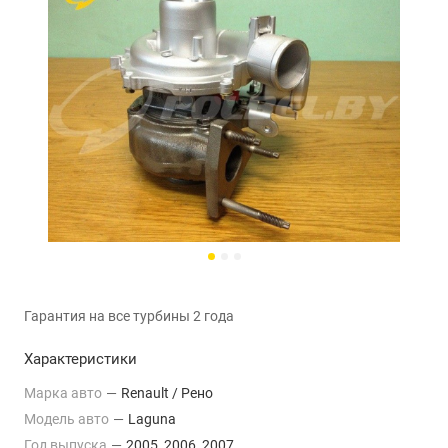
Гарантия на все турбины 2 года
Характеристики
Марка авто
—
Renault / Рено
Модель авто
—
Laguna
Год выпуска
—
2005, 2006, 2007