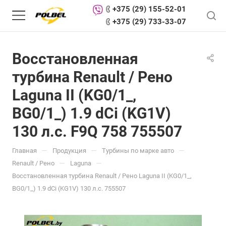
+375 (29) 155-52-01
+375 (29) 733-33-07
Восстановленная
турбина Renault / Рено
Laguna II (KG0/1_,
BG0/1_) 1.9 dCi (KG1V)
130 л.с. F9Q 758 755507
—
—
—
Главная
Продукция
Турбины по марке авто
—
—
Renault / Рено
Laguna
Восстановленная турбина Renault / Рено Laguna II (KG0/1_,
BG0/1_) 1.9 dCi (KG1V) 130 л.с. 755507