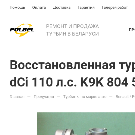
Помощь
Оплата
Доставка
Гарантия
Галерея работ
РЕМОНТ И ПРОДАЖА
ПР
ТУРБИН В БЕЛАРУСИ
Восстановленная тур
dCi 110 л.с. K9K 80
—
—
—
Главная
Продукция
Турбины по марке авто
Renault / 