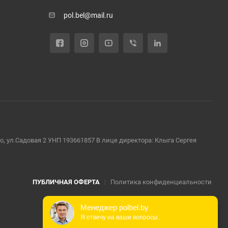
pol.bel@mail.ru
во, ул.Садовая 2 УНП 193661857 В лице директора: Клыга Сергея
ПУБЛИЧНАЯ ОФЕРТА
|
Политика конфиденциальности
Менеджер polbel.by
Я отвечу на ваши вопросы.