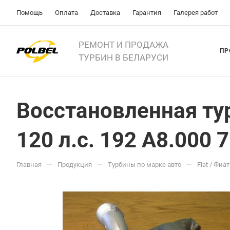
Помощь
Оплата
Доставка
Гарантия
Галерея работ
РЕМОНТ И ПРОДАЖА
ПР
ТУРБИН В БЕЛАРУСИ
Восстановленная турби
120 л.с. 192 A8.000 
—
—
—
Главная
Продукция
Турбины по марке авто
Fiat / Фиат