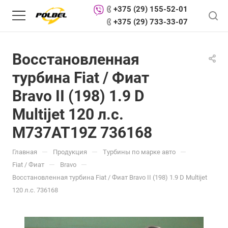
+375 (29) 155-52-01
+375 (29) 733-33-07
Восстановленная
турбина Fiat / Фиат
Bravo II (198) 1.9 D
Multijet 120 л.с.
M737AT19Z 736168
—
—
—
Главная
Продукция
Турбины по марке авто
—
—
Fiat / Фиат
Bravo
Восстановленная турбина Fiat / Фиат Bravo II (198) 1.9 D Multijet
120 л.с. 736168