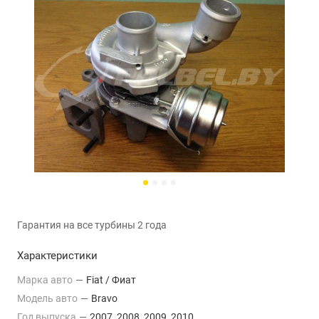
Гарантия на все турбины 2 года
Характеристики
Марка авто
—
Fiat / Фиат
Модель авто
—
Bravo
Год выпуска
—
2007, 2008, 2009, 2010