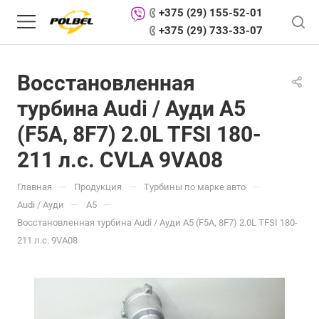
+375 (29) 155-52-01
+375 (29) 733-33-07
Восстановленная
турбина Audi / Ауди A5
(F5A, 8F7) 2.0L TFSI 180-
211 л.с. CVLA 9VA08
—
—
—
Главная
Продукция
Турбины по марке авто
—
—
Audi / Ауди
A5
Восстановленная турбина Audi / Ауди A5 (F5A, 8F7) 2.0L TFSI 180-
211 л.с. 9VA08