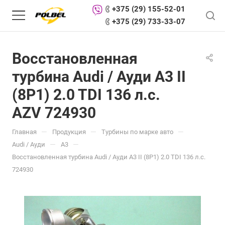
+375 (29) 155-52-01
+375 (29) 733-33-07
Восстановленная
турбина Audi / Ауди A3 II
(8P1) 2.0 TDI 136 л.с.
AZV 724930
—
—
—
Главная
Продукция
Турбины по марке авто
—
—
Audi / Ауди
A3
Восстановленная турбина Audi / Ауди A3 II (8P1) 2.0 TDI 136 л.с.
724930