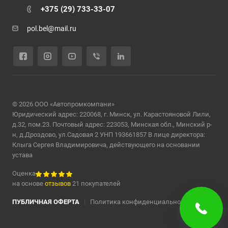
+375 (29) 733-33-07
pol.bel@mail.ru
© 2026 ООО «Автопромкомпани»
Юридический адрес: 220068, г. Минск, ул. Карастояновой Лили,
д.32, пом.23. Почтовый адрес: 223053, Минская обл., Минский р-
н, д.Дроздово, ул.Садовая 2 УНП 193661857 В лице директора:
Клыга Сергея Владимировича, действующего на основании
устава
Оценка
на основе
отзывов
21 покупателей
ПУБЛИЧНАЯ ОФЕРТА
|
Политика конфиденциальности